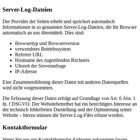
Server-Log-Dateien
Der Provider der Seiten erhebt und speichert automatisch
Informationen in so genannten Server-Log-Dateien, die Ihr Browser
automatisch an uns übermittelt. Dies sind:
Browsertyp und Browserversion
verwendetes Betriebssystem
Referrer URL
Hostname des zugreifenden Rechners
Uhrzeit der Serveranfrage
IP-Adresse
Eine Zusammenführung dieser Daten mit anderen Datenquellen
wird nicht vorgenommen.
Die Erfassung dieser Daten erfolgt auf Grundlage von Art. 6 Abs. 1
lit. f DSGVO. Der Websitebetreiber hat ein berechtigtes Interesse an
der technisch fehlerfreien Darstellung und der Optimierung seiner
Website – hierzu müssen die Server-Log-Files erfasst werden.
Kontaktformular
Wenn Sie uns per Kontaktformular Anfragen zukommen lassen,