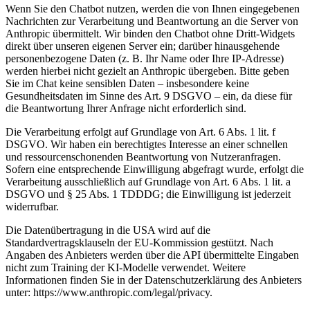
Wenn Sie den Chatbot nutzen, werden die von Ihnen eingegebenen
Nachrichten zur Verarbeitung und Beantwortung an die Server von
Anthropic übermittelt. Wir binden den Chatbot ohne Dritt-Widgets
direkt über unseren eigenen Server ein; darüber hinausgehende
personenbezogene Daten (z. B. Ihr Name oder Ihre IP-Adresse)
werden hierbei nicht gezielt an Anthropic übergeben. Bitte geben
Sie im Chat keine sensiblen Daten – insbesondere keine
Gesundheitsdaten im Sinne des Art. 9 DSGVO – ein, da diese für
die Beantwortung Ihrer Anfrage nicht erforderlich sind.
Die Verarbeitung erfolgt auf Grundlage von Art. 6 Abs. 1 lit. f
DSGVO. Wir haben ein berechtigtes Interesse an einer schnellen
und ressourcenschonenden Beantwortung von Nutzeranfragen.
Sofern eine entsprechende Einwilligung abgefragt wurde, erfolgt die
Verarbeitung ausschließlich auf Grundlage von Art. 6 Abs. 1 lit. a
DSGVO und § 25 Abs. 1 TDDDG; die Einwilligung ist jederzeit
widerrufbar.
Die Datenübertragung in die USA wird auf die
Standardvertragsklauseln der EU-Kommission gestützt. Nach
Angaben des Anbieters werden über die API übermittelte Eingaben
nicht zum Training der KI-Modelle verwendet. Weitere
Informationen finden Sie in der Datenschutzerklärung des Anbieters
unter: https://www.anthropic.com/legal/privacy.