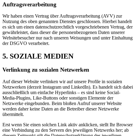
Auftragsverarbeitung
Wir haben einen Vertrag über Auftragsverarbeitung (AVV) zur
Nutzung des oben genannten Dienstes geschlossen. Hierbei handelt
es sich um einen datenschutzrechtlich vorgeschriebenen Vertrag, der
gewährleistet, dass dieser die personenbezogenen Daten unserer
Websitebesucher nur nach unseren Weisungen und unter Einhaltung
der DSGVO verarbeitet.
5. SOZIALE MEDIEN
Verlinkung zu sozialen Netzwerken
Auf dieser Website verlinken wir auf unsere Profile in sozialen
Netzwerken (derzeit Instagram und LinkedIn). Es handelt sich dabei
ausschließlich um einfache Hyperlinks – es sind keine Social-
Media-Plugins, Like-Buttons oder sonstigen Elemente der
Netzwerke eingebunden. Beim bloßen Aufruf unserer Website
werden daher keine Daten an die Betreiber dieser Netzwerke
übermittelt.
Erst wenn Sie einen solchen Link aktiv anklicken, stellt Ihr Browser
eine Verbindung zu den Servern des jeweiligen Netzwerks her; ab
diesem Zeitpunkt gilt die Datenschutzerklärung des jeweiligen