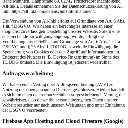
René Münnich, Hauptstraße 68, 02742 Friedersdorf (nachfolgend
All-Inkl). Details entnehmen Sie der Datenschutzerklärung von All-
Inkl: https://all-inkl.com/datenschutzinformationen/.
Die Verwendung von All-Inkl erfolgt auf Grundlage von Art. 6 Abs.
1 lit. f DSGVO. Wir haben ein berechtigtes Interesse an einer
möglichst zuverlässigen Darstellung unserer Website. Sofern eine
entsprechende Einwilligung abgefragt wurde, erfolgt die
Verarbeitung ausschließlich auf Grundlage von Art. 6 Abs. 1 lit. a
DSGVO und § 25 Abs. 1 TDDDG, soweit die Einwilligung die
Speicherung von Cookies oder den Zugriff auf Informationen im
Endgerät des Nutzers (z. B. Device-Fingerprinting) im Sinne des
TDDDG umfasst. Die Einwilligung ist jederzeit widerrufbar.
Auftragsverarbeitung
Wir haben einen Vertrag über Auftragsverarbeitung (AVV) zur
Nutzung des oben genannten Dienstes geschlossen. Hierbei handelt
es sich um einen datenschutzrechtlich vorgeschriebenen Vertrag, der
gewährleistet, dass dieser die personenbezogenen Daten unserer
Websitebesucher nur nach unseren Weisungen und unter Einhaltung
der DSGVO verarbeitet.
Firebase App Hosting und Cloud Firestore (Google)