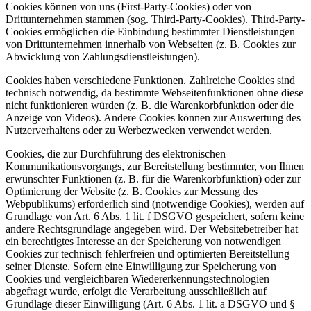
Cookies können von uns (First-Party-Cookies) oder von
Drittunternehmen stammen (sog. Third-Party-Cookies). Third-Party-
Cookies ermöglichen die Einbindung bestimmter Dienstleistungen
von Drittunternehmen innerhalb von Webseiten (z. B. Cookies zur
Abwicklung von Zahlungsdienstleistungen).
Cookies haben verschiedene Funktionen. Zahlreiche Cookies sind
technisch notwendig, da bestimmte Webseitenfunktionen ohne diese
nicht funktionieren würden (z. B. die Warenkorbfunktion oder die
Anzeige von Videos). Andere Cookies können zur Auswertung des
Nutzerverhaltens oder zu Werbezwecken verwendet werden.
Cookies, die zur Durchführung des elektronischen
Kommunikationsvorgangs, zur Bereitstellung bestimmter, von Ihnen
erwünschter Funktionen (z. B. für die Warenkorbfunktion) oder zur
Optimierung der Website (z. B. Cookies zur Messung des
Webpublikums) erforderlich sind (notwendige Cookies), werden auf
Grundlage von Art. 6 Abs. 1 lit. f DSGVO gespeichert, sofern keine
andere Rechtsgrundlage angegeben wird. Der Websitebetreiber hat
ein berechtigtes Interesse an der Speicherung von notwendigen
Cookies zur technisch fehlerfreien und optimierten Bereitstellung
seiner Dienste. Sofern eine Einwilligung zur Speicherung von
Cookies und vergleichbaren Wiedererkennungstechnologien
abgefragt wurde, erfolgt die Verarbeitung ausschließlich auf
Grundlage dieser Einwilligung (Art. 6 Abs. 1 lit. a DSGVO und §