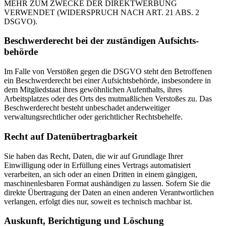
MEHR ZUM ZWECKE DER DIREKTWERBUNG
VERWENDET (WIDERSPRUCH NACH ART. 21 ABS. 2
DSGVO).
Beschwerde­recht bei der zuständigen Aufsichts­
behörde
Im Falle von Verstößen gegen die DSGVO steht den Betroffenen
ein Beschwerderecht bei einer Aufsichtsbehörde, insbesondere in
dem Mitgliedstaat ihres gewöhnlichen Aufenthalts, ihres
Arbeitsplatzes oder des Orts des mutmaßlichen Verstoßes zu. Das
Beschwerderecht besteht unbeschadet anderweitiger
verwaltungsrechtlicher oder gerichtlicher Rechtsbehelfe.
Recht auf Daten­übertrag­barkeit
Sie haben das Recht, Daten, die wir auf Grundlage Ihrer
Einwilligung oder in Erfüllung eines Vertrags automatisiert
verarbeiten, an sich oder an einen Dritten in einem gängigen,
maschinenlesbaren Format aushändigen zu lassen. Sofern Sie die
direkte Übertragung der Daten an einen anderen Verantwortlichen
verlangen, erfolgt dies nur, soweit es technisch machbar ist.
Auskunft, Berichtigung und Löschung