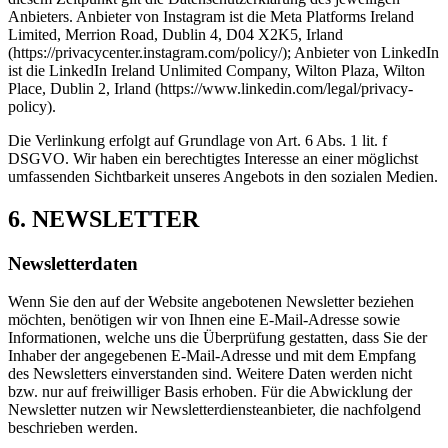
Anbieters. Anbieter von Instagram ist die Meta Platforms Ireland
Limited, Merrion Road, Dublin 4, D04 X2K5, Irland
(https://privacycenter.instagram.com/policy/); Anbieter von LinkedIn
ist die LinkedIn Ireland Unlimited Company, Wilton Plaza, Wilton
Place, Dublin 2, Irland (https://www.linkedin.com/legal/privacy-
policy).
Die Verlinkung erfolgt auf Grundlage von Art. 6 Abs. 1 lit. f
DSGVO. Wir haben ein berechtigtes Interesse an einer möglichst
umfassenden Sichtbarkeit unseres Angebots in den sozialen Medien.
6. NEWSLETTER
Newsletter­daten
Wenn Sie den auf der Website angebotenen Newsletter beziehen
möchten, benötigen wir von Ihnen eine E-Mail-Adresse sowie
Informationen, welche uns die Überprüfung gestatten, dass Sie der
Inhaber der angegebenen E-Mail-Adresse und mit dem Empfang
des Newsletters einverstanden sind. Weitere Daten werden nicht
bzw. nur auf freiwilliger Basis erhoben. Für die Abwicklung der
Newsletter nutzen wir Newsletterdiensteanbieter, die nachfolgend
beschrieben werden.