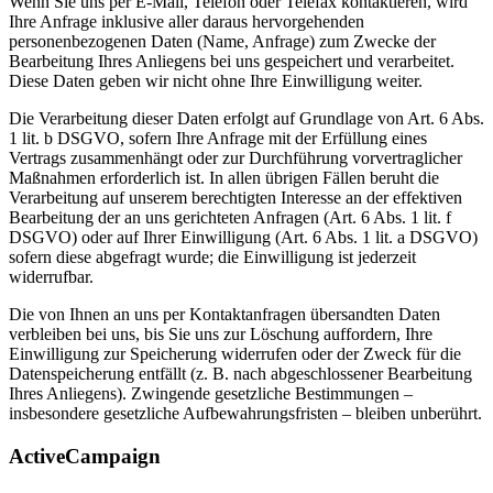
Wenn Sie uns per E-Mail, Telefon oder Telefax kontaktieren, wird
Ihre Anfrage inklusive aller daraus hervorgehenden
personenbezogenen Daten (Name, Anfrage) zum Zwecke der
Bearbeitung Ihres Anliegens bei uns gespeichert und verarbeitet.
Diese Daten geben wir nicht ohne Ihre Einwilligung weiter.
Die Verarbeitung dieser Daten erfolgt auf Grundlage von Art. 6 Abs.
1 lit. b DSGVO, sofern Ihre Anfrage mit der Erfüllung eines
Vertrags zusammenhängt oder zur Durchführung vorvertraglicher
Maßnahmen erforderlich ist. In allen übrigen Fällen beruht die
Verarbeitung auf unserem berechtigten Interesse an der effektiven
Bearbeitung der an uns gerichteten Anfragen (Art. 6 Abs. 1 lit. f
DSGVO) oder auf Ihrer Einwilligung (Art. 6 Abs. 1 lit. a DSGVO)
sofern diese abgefragt wurde; die Einwilligung ist jederzeit
widerrufbar.
Die von Ihnen an uns per Kontaktanfragen übersandten Daten
verbleiben bei uns, bis Sie uns zur Löschung auffordern, Ihre
Einwilligung zur Speicherung widerrufen oder der Zweck für die
Datenspeicherung entfällt (z. B. nach abgeschlossener Bearbeitung
Ihres Anliegens). Zwingende gesetzliche Bestimmungen –
insbesondere gesetzliche Aufbewahrungsfristen – bleiben unberührt.
ActiveCampaign