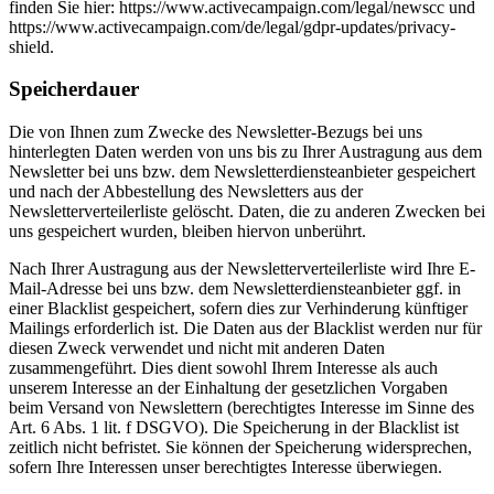
finden Sie hier: https://www.activecampaign.com/legal/newscc und
https://www.activecampaign.com/de/legal/gdpr-updates/privacy-
shield.
Speicherdauer
Die von Ihnen zum Zwecke des Newsletter-Bezugs bei uns
hinterlegten Daten werden von uns bis zu Ihrer Austragung aus dem
Newsletter bei uns bzw. dem Newsletterdiensteanbieter gespeichert
und nach der Abbestellung des Newsletters aus der
Newsletterverteilerliste gelöscht. Daten, die zu anderen Zwecken bei
uns gespeichert wurden, bleiben hiervon unberührt.
Nach Ihrer Austragung aus der Newsletterverteilerliste wird Ihre E-
Mail-Adresse bei uns bzw. dem Newsletterdiensteanbieter ggf. in
einer Blacklist gespeichert, sofern dies zur Verhinderung künftiger
Mailings erforderlich ist. Die Daten aus der Blacklist werden nur für
diesen Zweck verwendet und nicht mit anderen Daten
zusammengeführt. Dies dient sowohl Ihrem Interesse als auch
unserem Interesse an der Einhaltung der gesetzlichen Vorgaben
beim Versand von Newslettern (berechtigtes Interesse im Sinne des
Art. 6 Abs. 1 lit. f DSGVO). Die Speicherung in der Blacklist ist
zeitlich nicht befristet. Sie können der Speicherung widersprechen,
sofern Ihre Interessen unser berechtigtes Interesse überwiegen.