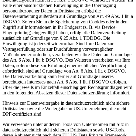
Falle einer ausdrücklichen Einwilligung in die Übertragung
personenbezogener Daten in Drittstaaten erfolgt die
Datenverarbeitung außerdem auf Grundlage von Art. 49 Abs. 1 lit. a
DSGVO. Sofern Sie in die Speicherung von Cookies oder in den
Zugriff auf Informationen in Ihr Endgerät (z. B. via Device-
Fingerprinting) eingewilligt haben, erfolgt die Datenverarbeitung
zusätzlich auf Grundlage von § 25 Abs. 1 TDDDG. Die
Einwilligung ist jederzeit widerrufbar. Sind Ihre Daten zur
Vertragserfüllung oder zur Durchführung vorvertraglicher
Maßnahmen erforderlich, verarbeiten wir Ihre Daten auf Grundlage
des Art. 6 Abs. 1 lit. b DSGVO. Des Weiteren verarbeiten wir Ihre
Daten, sofern diese zur Erfüllung einer rechtlichen Verpflichtung
erforderlich sind auf Grundlage von Art. 6 Abs. 1 lit. c DSGVO.
Die Datenverarbeitung kann ferner auf Grundlage unseres
berechtigten Interesses nach Art. 6 Abs. 1 lit. f DSGVO erfolgen.
Über die jeweils im Einzelfall einschlägigen Rechtsgrundlagen wird
in den folgenden Absätzen dieser Datenschutzerklärung informiert.
Hinweis zur Datenweitergabe in datenschutzrechtlich nicht sichere
Drittstaaten sowie die Weitergabe an US-Unternehmen, die nicht
DPF-zertifiziert sind
Wir verwenden unter anderem Tools von Unternehmen mit Sitz in
datenschutzrechtlich nicht sicheren Drittstaaten sowie US-Tools,
deren Anbieter nicht nach dem EU-US-Data Privacy Framework