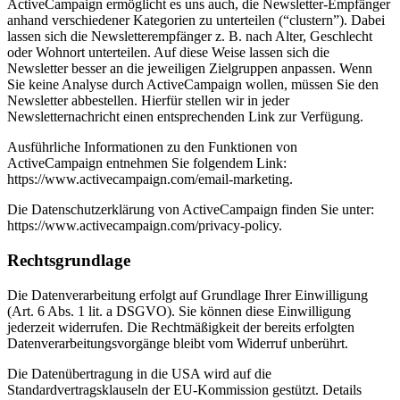
ActiveCampaign ermöglicht es uns auch, die Newsletter-Empfänger
anhand verschiedener Kategorien zu unterteilen (“clustern”). Dabei
lassen sich die Newsletterempfänger z. B. nach Alter, Geschlecht
oder Wohnort unterteilen. Auf diese Weise lassen sich die
Newsletter besser an die jeweiligen Zielgruppen anpassen. Wenn
Sie keine Analyse durch ActiveCampaign wollen, müssen Sie den
Newsletter abbestellen. Hierfür stellen wir in jeder
Newsletternachricht einen entsprechenden Link zur Verfügung.
Ausführliche Informationen zu den Funktionen von
ActiveCampaign entnehmen Sie folgendem Link:
https://www.activecampaign.com/email-marketing.
Die Datenschutzerklärung von ActiveCampaign finden Sie unter:
https://www.activecampaign.com/privacy-policy.
Rechtsgrundlage
Die Datenverarbeitung erfolgt auf Grundlage Ihrer Einwilligung
(Art. 6 Abs. 1 lit. a DSGVO). Sie können diese Einwilligung
jederzeit widerrufen. Die Rechtmäßigkeit der bereits erfolgten
Datenverarbeitungsvorgänge bleibt vom Widerruf unberührt.
Die Datenübertragung in die USA wird auf die
Standardvertragsklauseln der EU-Kommission gestützt. Details