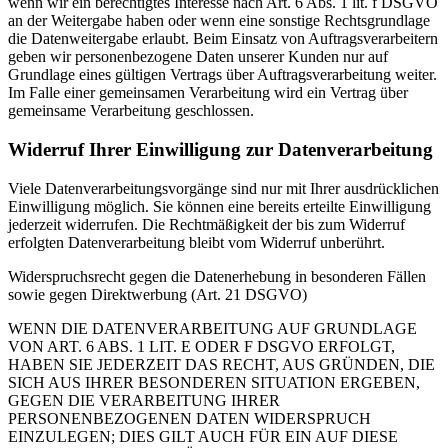
wenn wir ein berechtigtes Interesse nach Art. 6 Abs. 1 lit. f DSGVO
an der Weitergabe haben oder wenn eine sonstige Rechtsgrundlage
die Datenweitergabe erlaubt. Beim Einsatz von Auftragsverarbeitern
geben wir personenbezogene Daten unserer Kunden nur auf
Grundlage eines gültigen Vertrags über Auftragsverarbeitung weiter.
Im Falle einer gemeinsamen Verarbeitung wird ein Vertrag über
gemeinsame Verarbeitung geschlossen.
Widerruf Ihrer Einwilligung zur Datenverarbeitung
Viele Datenverarbeitungsvorgänge sind nur mit Ihrer ausdrücklichen
Einwilligung möglich. Sie können eine bereits erteilte Einwilligung
jederzeit widerrufen. Die Rechtmäßigkeit der bis zum Widerruf
erfolgten Datenverarbeitung bleibt vom Widerruf unberührt.
Widerspruchsrecht gegen die Datenerhebung in besonderen Fällen
sowie gegen Direktwerbung (Art. 21 DSGVO)
WENN DIE DATENVERARBEITUNG AUF GRUNDLAGE
VON ART. 6 ABS. 1 LIT. E ODER F DSGVO ERFOLGT,
HABEN SIE JEDERZEIT DAS RECHT, AUS GRÜNDEN, DIE
SICH AUS IHRER BESONDEREN SITUATION ERGEBEN,
GEGEN DIE VERARBEITUNG IHRER
PERSONENBEZOGENEN DATEN WIDERSPRUCH
EINZULEGEN; DIES GILT AUCH FÜR EIN AUF DIESE