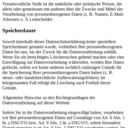
Verantwortliche Stelle ist die natürliche oder juristische Person, die
allein oder gemeinsam mit anderen über die Zwecke und Mittel der
Verarbeitung von personenbezogenen Daten (z. B. Namen, E-Mail-
Adressen o. Ä.) entscheidet.
Speicherdauer
Soweit innerhalb dieser Datenschutzerklärung keine speziellere
Speicherdauer genannt wurde, verbleiben Ihre personenbezogenen
Daten bei uns, bis der Zweck für die Datenverarbeitung entfällt.
Wenn Sie ein berechtigtes Löschersuchen geltend machen oder eine
Einwilligung zur Datenverarbeitung widerrufen, werden Ihre Daten
gelöscht, sofern wir keine anderen rechtlich zulässigen Gründe für
die Speicherung Ihrer personenbezogenen Daten haben (z. B.
steuer- oder handelsrechtliche Aufbewahrungsfristen); im
letztgenannten Fall erfolgt die Löschung nach Fortfall dieser
Gründe.
Allgemeine Hinweise zu den Rechtsgrundlagen der
Datenverarbeitung auf dieser Website
Sofern Sie in die Datenverarbeitung eingewilligt haben, verarbeiten
wir Ihre personenbezogenen Daten auf Grundlage von Art. 6 Abs. 1
lit. a DSGVO bzw. Art. 9 Abs. 2 lit. a DSGVO, sofern besondere
Datenkategorien nach Art. 9 Abs. 1 DSGVO verarbeitet werden. Im