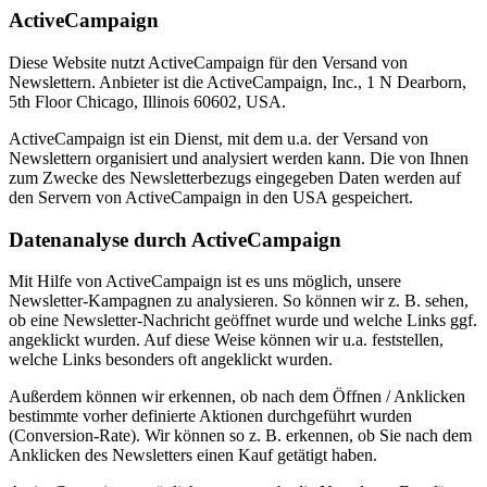
ActiveCampaign
Diese Website nutzt ActiveCampaign für den Versand von
Newslettern. Anbieter ist die ActiveCampaign, Inc., 1 N Dearborn,
5th Floor Chicago, Illinois 60602, USA.
ActiveCampaign ist ein Dienst, mit dem u.a. der Versand von
Newslettern organisiert und analysiert werden kann. Die von Ihnen
zum Zwecke des Newsletterbezugs eingegeben Daten werden auf
den Servern von ActiveCampaign in den USA gespeichert.
Datenanalyse durch ActiveCampaign
Mit Hilfe von ActiveCampaign ist es uns möglich, unsere
Newsletter-Kampagnen zu analysieren. So können wir z. B. sehen,
ob eine Newsletter-Nachricht geöffnet wurde und welche Links ggf.
angeklickt wurden. Auf diese Weise können wir u.a. feststellen,
welche Links besonders oft angeklickt wurden.
Außerdem können wir erkennen, ob nach dem Öffnen / Anklicken
bestimmte vorher definierte Aktionen durchgeführt wurden
(Conversion-Rate). Wir können so z. B. erkennen, ob Sie nach dem
Anklicken des Newsletters einen Kauf getätigt haben.