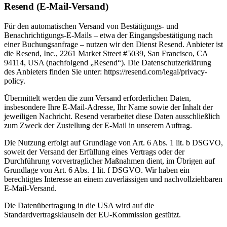
Resend (E-Mail-Versand)
Für den automatischen Versand von Bestätigungs- und
Benachrichtigungs-E-Mails – etwa der Eingangsbestätigung nach
einer Buchungsanfrage – nutzen wir den Dienst Resend. Anbieter ist
die Resend, Inc., 2261 Market Street #5039, San Francisco, CA
94114, USA (nachfolgend „Resend“). Die Datenschutzerklärung
des Anbieters finden Sie unter: https://resend.com/legal/privacy-
policy.
Übermittelt werden die zum Versand erforderlichen Daten,
insbesondere Ihre E-Mail-Adresse, Ihr Name sowie der Inhalt der
jeweiligen Nachricht. Resend verarbeitet diese Daten ausschließlich
zum Zweck der Zustellung der E-Mail in unserem Auftrag.
Die Nutzung erfolgt auf Grundlage von Art. 6 Abs. 1 lit. b DSGVO,
soweit der Versand der Erfüllung eines Vertrags oder der
Durchführung vorvertraglicher Maßnahmen dient, im Übrigen auf
Grundlage von Art. 6 Abs. 1 lit. f DSGVO. Wir haben ein
berechtigtes Interesse an einem zuverlässigen und nachvollziehbaren
E-Mail-Versand.
Die Datenübertragung in die USA wird auf die
Standardvertragsklauseln der EU-Kommission gestützt.