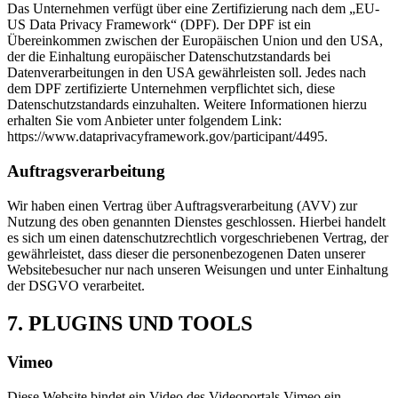
Das Unternehmen verfügt über eine Zertifizierung nach dem „EU-
US Data Privacy Framework“ (DPF). Der DPF ist ein
Übereinkommen zwischen der Europäischen Union und den USA,
der die Einhaltung europäischer Datenschutzstandards bei
Datenverarbeitungen in den USA gewährleisten soll. Jedes nach
dem DPF zertifizierte Unternehmen verpflichtet sich, diese
Datenschutzstandards einzuhalten. Weitere Informationen hierzu
erhalten Sie vom Anbieter unter folgendem Link:
https://www.dataprivacyframework.gov/participant/4495.
Auftragsverarbeitung
Wir haben einen Vertrag über Auftragsverarbeitung (AVV) zur
Nutzung des oben genannten Dienstes geschlossen. Hierbei handelt
es sich um einen datenschutzrechtlich vorgeschriebenen Vertrag, der
gewährleistet, dass dieser die personenbezogenen Daten unserer
Websitebesucher nur nach unseren Weisungen und unter Einhaltung
der DSGVO verarbeitet.
7. PLUGINS UND TOOLS
Vimeo
Diese Website bindet ein Video des Videoportals Vimeo ein.