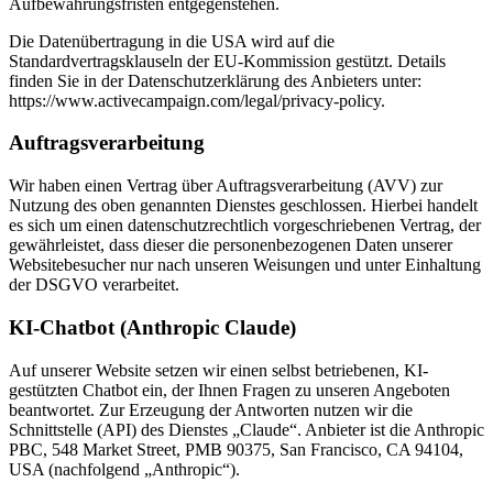
Aufbewahrungsfristen entgegenstehen.
Die Datenübertragung in die USA wird auf die
Standardvertragsklauseln der EU-Kommission gestützt. Details
finden Sie in der Datenschutzerklärung des Anbieters unter:
https://www.activecampaign.com/legal/privacy-policy.
Auftragsverarbeitung
Wir haben einen Vertrag über Auftragsverarbeitung (AVV) zur
Nutzung des oben genannten Dienstes geschlossen. Hierbei handelt
es sich um einen datenschutzrechtlich vorgeschriebenen Vertrag, der
gewährleistet, dass dieser die personenbezogenen Daten unserer
Websitebesucher nur nach unseren Weisungen und unter Einhaltung
der DSGVO verarbeitet.
KI-Chatbot (Anthropic Claude)
Auf unserer Website setzen wir einen selbst betriebenen, KI-
gestützten Chatbot ein, der Ihnen Fragen zu unseren Angeboten
beantwortet. Zur Erzeugung der Antworten nutzen wir die
Schnittstelle (API) des Dienstes „Claude“. Anbieter ist die Anthropic
PBC, 548 Market Street, PMB 90375, San Francisco, CA 94104,
USA (nachfolgend „Anthropic“).