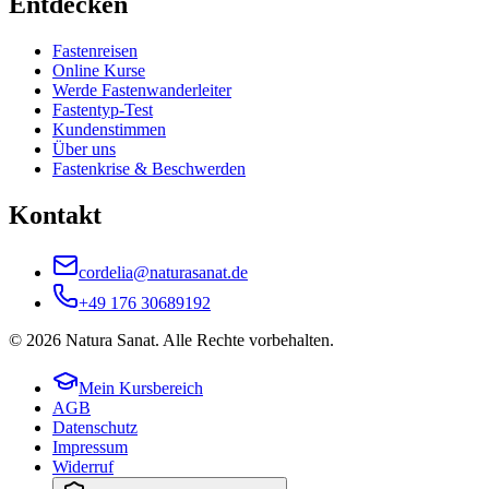
Entdecken
Fastenreisen
Online Kurse
Werde Fastenwanderleiter
Fastentyp-Test
Kundenstimmen
Über uns
Fastenkrise & Beschwerden
Kontakt
cordelia@naturasanat.de
+49 176 30689192
©
2026
Natura Sanat
. Alle Rechte vorbehalten.
Mein Kursbereich
AGB
Datenschutz
Impressum
Widerruf