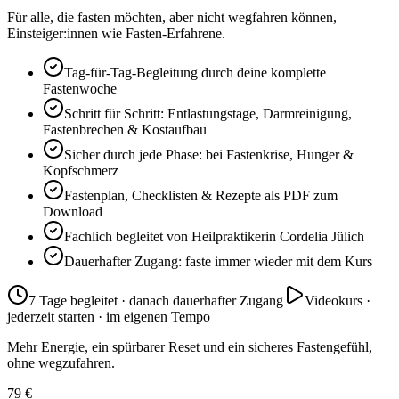
Für alle, die fasten möchten, aber nicht wegfahren können,
Einsteiger:innen wie Fasten-Erfahrene.
Tag-für-Tag-Begleitung durch deine komplette
Fastenwoche
Schritt für Schritt: Entlastungstage, Darmreinigung,
Fastenbrechen & Kostaufbau
Sicher durch jede Phase: bei Fastenkrise, Hunger &
Kopfschmerz
Fastenplan, Checklisten & Rezepte als PDF zum
Download
Fachlich begleitet von Heilpraktikerin Cordelia Jülich
Dauerhafter Zugang: faste immer wieder mit dem Kurs
7 Tage begleitet · danach dauerhafter Zugang
Videokurs ·
jederzeit starten · im eigenen Tempo
Mehr Energie, ein spürbarer Reset und ein sicheres Fastengefühl,
ohne wegzufahren.
79 €