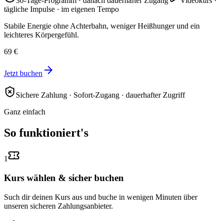
30-Tage-Programm · danach dauerhafter Zugang
Videokurs ·
tägliche Impulse · im eigenen Tempo
Stabile Energie ohne Achterbahn, weniger Heißhunger und ein
leichteres Körpergefühl.
69 €
Jetzt buchen
Sichere Zahlung · Sofort-Zugang · dauerhafter Zugriff
Ganz einfach
So funktioniert's
1
Kurs wählen & sicher buchen
Such dir deinen Kurs aus und buche in wenigen Minuten über
unseren sicheren Zahlungsanbieter.