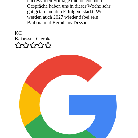
interessanten Vorträge und belebenden
Gespräche haben uns in dieser Woche sehr
gut getan und den Erfolg verstärkt. Wir
werden auch 2027 wieder dabei sein.
Barbara und Bernd aus Dessau
KC
Katarzyna Cierpka