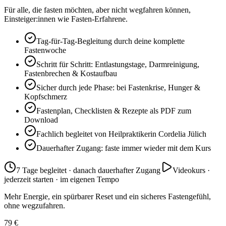
Für alle, die fasten möchten, aber nicht wegfahren können,
Einsteiger:innen wie Fasten-Erfahrene.
Tag-für-Tag-Begleitung durch deine komplette
Fastenwoche
Schritt für Schritt: Entlastungstage, Darmreinigung,
Fastenbrechen & Kostaufbau
Sicher durch jede Phase: bei Fastenkrise, Hunger &
Kopfschmerz
Fastenplan, Checklisten & Rezepte als PDF zum
Download
Fachlich begleitet von Heilpraktikerin Cordelia Jülich
Dauerhafter Zugang: faste immer wieder mit dem Kurs
7 Tage begleitet · danach dauerhafter Zugang
Videokurs ·
jederzeit starten · im eigenen Tempo
Mehr Energie, ein spürbarer Reset und ein sicheres Fastengefühl,
ohne wegzufahren.
79 €