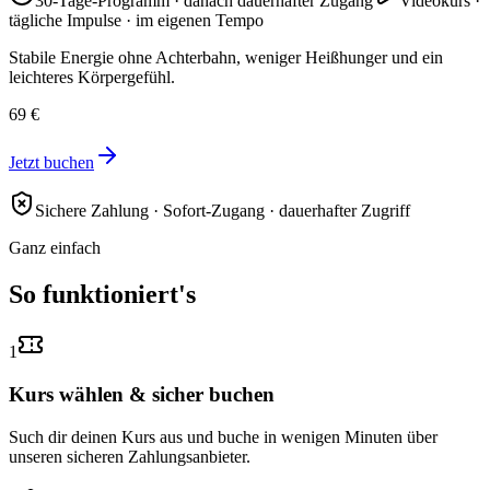
30-Tage-Programm · danach dauerhafter Zugang
Videokurs ·
tägliche Impulse · im eigenen Tempo
Stabile Energie ohne Achterbahn, weniger Heißhunger und ein
leichteres Körpergefühl.
69 €
Jetzt buchen
Sichere Zahlung · Sofort-Zugang · dauerhafter Zugriff
Ganz einfach
So funktioniert's
1
Kurs wählen & sicher buchen
Such dir deinen Kurs aus und buche in wenigen Minuten über
unseren sicheren Zahlungsanbieter.