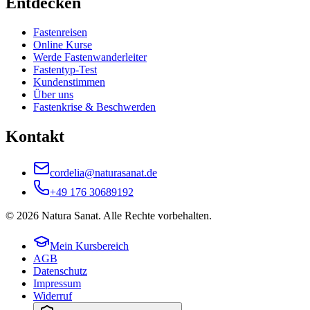
Entdecken
Fastenreisen
Online Kurse
Werde Fastenwanderleiter
Fastentyp-Test
Kundenstimmen
Über uns
Fastenkrise & Beschwerden
Kontakt
cordelia@naturasanat.de
+49 176 30689192
©
2026
Natura Sanat
. Alle Rechte vorbehalten.
Mein Kursbereich
AGB
Datenschutz
Impressum
Widerruf