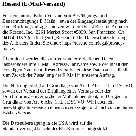
Resend (E-Mail-Versand)
Für den automatischen Versand von Bestätigungs- und
Benachrichtigungs-E-Mails – etwa der Eingangsbestätigung nach
einer Buchungsanfrage – nutzen wir den Dienst Resend. Anbieter ist
die Resend, Inc., 2261 Market Street #5039, San Francisco, CA
94114, USA (nachfolgend „Resend“). Die Datenschutzerklärung
des Anbieters finden Sie unter: https://resend.com/legal/privacy-
policy.
Übermittelt werden die zum Versand erforderlichen Daten,
insbesondere Ihre E-Mail-Adresse, Ihr Name sowie der Inhalt der
jeweiligen Nachricht. Resend verarbeitet diese Daten ausschließlich
zum Zweck der Zustellung der E-Mail in unserem Auftrag.
Die Nutzung erfolgt auf Grundlage von Art. 6 Abs. 1 lit. b DSGVO,
soweit der Versand der Erfüllung eines Vertrags oder der
Durchführung vorvertraglicher Maßnahmen dient, im Übrigen auf
Grundlage von Art. 6 Abs. 1 lit. f DSGVO. Wir haben ein
berechtigtes Interesse an einem zuverlässigen und nachvollziehbaren
E-Mail-Versand.
Die Datenübertragung in die USA wird auf die
Standardvertragsklauseln der EU-Kommission gestützt.