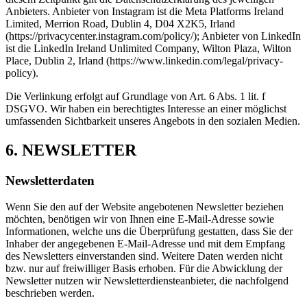
Anbieters. Anbieter von Instagram ist die Meta Platforms Ireland
Limited, Merrion Road, Dublin 4, D04 X2K5, Irland
(https://privacycenter.instagram.com/policy/); Anbieter von LinkedIn
ist die LinkedIn Ireland Unlimited Company, Wilton Plaza, Wilton
Place, Dublin 2, Irland (https://www.linkedin.com/legal/privacy-
policy).
Die Verlinkung erfolgt auf Grundlage von Art. 6 Abs. 1 lit. f
DSGVO. Wir haben ein berechtigtes Interesse an einer möglichst
umfassenden Sichtbarkeit unseres Angebots in den sozialen Medien.
6. NEWSLETTER
Newsletter­daten
Wenn Sie den auf der Website angebotenen Newsletter beziehen
möchten, benötigen wir von Ihnen eine E-Mail-Adresse sowie
Informationen, welche uns die Überprüfung gestatten, dass Sie der
Inhaber der angegebenen E-Mail-Adresse und mit dem Empfang
des Newsletters einverstanden sind. Weitere Daten werden nicht
bzw. nur auf freiwilliger Basis erhoben. Für die Abwicklung der
Newsletter nutzen wir Newsletterdiensteanbieter, die nachfolgend
beschrieben werden.