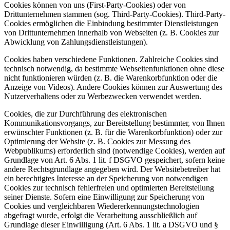
Cookies können von uns (First-Party-Cookies) oder von
Drittunternehmen stammen (sog. Third-Party-Cookies). Third-Party-
Cookies ermöglichen die Einbindung bestimmter Dienstleistungen
von Drittunternehmen innerhalb von Webseiten (z. B. Cookies zur
Abwicklung von Zahlungsdienstleistungen).
Cookies haben verschiedene Funktionen. Zahlreiche Cookies sind
technisch notwendig, da bestimmte Webseitenfunktionen ohne diese
nicht funktionieren würden (z. B. die Warenkorbfunktion oder die
Anzeige von Videos). Andere Cookies können zur Auswertung des
Nutzerverhaltens oder zu Werbezwecken verwendet werden.
Cookies, die zur Durchführung des elektronischen
Kommunikationsvorgangs, zur Bereitstellung bestimmter, von Ihnen
erwünschter Funktionen (z. B. für die Warenkorbfunktion) oder zur
Optimierung der Website (z. B. Cookies zur Messung des
Webpublikums) erforderlich sind (notwendige Cookies), werden auf
Grundlage von Art. 6 Abs. 1 lit. f DSGVO gespeichert, sofern keine
andere Rechtsgrundlage angegeben wird. Der Websitebetreiber hat
ein berechtigtes Interesse an der Speicherung von notwendigen
Cookies zur technisch fehlerfreien und optimierten Bereitstellung
seiner Dienste. Sofern eine Einwilligung zur Speicherung von
Cookies und vergleichbaren Wiedererkennungstechnologien
abgefragt wurde, erfolgt die Verarbeitung ausschließlich auf
Grundlage dieser Einwilligung (Art. 6 Abs. 1 lit. a DSGVO und §