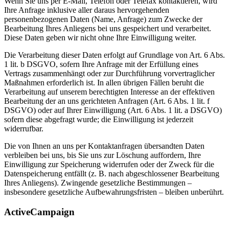
Wenn Sie uns per E-Mail, Telefon oder Telefax kontaktieren, wird
Ihre Anfrage inklusive aller daraus hervorgehenden
personenbezogenen Daten (Name, Anfrage) zum Zwecke der
Bearbeitung Ihres Anliegens bei uns gespeichert und verarbeitet.
Diese Daten geben wir nicht ohne Ihre Einwilligung weiter.
Die Verarbeitung dieser Daten erfolgt auf Grundlage von Art. 6 Abs.
1 lit. b DSGVO, sofern Ihre Anfrage mit der Erfüllung eines
Vertrags zusammenhängt oder zur Durchführung vorvertraglicher
Maßnahmen erforderlich ist. In allen übrigen Fällen beruht die
Verarbeitung auf unserem berechtigten Interesse an der effektiven
Bearbeitung der an uns gerichteten Anfragen (Art. 6 Abs. 1 lit. f
DSGVO) oder auf Ihrer Einwilligung (Art. 6 Abs. 1 lit. a DSGVO)
sofern diese abgefragt wurde; die Einwilligung ist jederzeit
widerrufbar.
Die von Ihnen an uns per Kontaktanfragen übersandten Daten
verbleiben bei uns, bis Sie uns zur Löschung auffordern, Ihre
Einwilligung zur Speicherung widerrufen oder der Zweck für die
Datenspeicherung entfällt (z. B. nach abgeschlossener Bearbeitung
Ihres Anliegens). Zwingende gesetzliche Bestimmungen –
insbesondere gesetzliche Aufbewahrungsfristen – bleiben unberührt.
ActiveCampaign