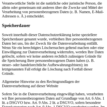
Verantwortliche Stelle ist die natürliche oder juristische Person, die
allein oder gemeinsam mit anderen über die Zwecke und Mittel der
Verarbeitung von personenbezogenen Daten (z. B. Namen, E-Mail-
Adressen o. Ä.) entscheidet.
Speicherdauer
Soweit innerhalb dieser Datenschutzerklärung keine speziellere
Speicherdauer genannt wurde, verbleiben Ihre personenbezogenen
Daten bei uns, bis der Zweck für die Datenverarbeitung entfällt.
Wenn Sie ein berechtigtes Löschersuchen geltend machen oder eine
Einwilligung zur Datenverarbeitung widerrufen, werden Ihre Daten
gelöscht, sofern wir keine anderen rechtlich zulässigen Gründe für
die Speicherung Ihrer personenbezogenen Daten haben (z. B.
steuer- oder handelsrechtliche Aufbewahrungsfristen); im
letztgenannten Fall erfolgt die Löschung nach Fortfall dieser
Gründe.
Allgemeine Hinweise zu den Rechtsgrundlagen der
Datenverarbeitung auf dieser Website
Sofern Sie in die Datenverarbeitung eingewilligt haben, verarbeiten
wir Ihre personenbezogenen Daten auf Grundlage von Art. 6 Abs. 1
lit. a DSGVO bzw. Art. 9 Abs. 2 lit. a DSGVO, sofern besondere
Datenkategorien nach Art. 9 Abs. 1 DSGVO verarbeitet werden. Im