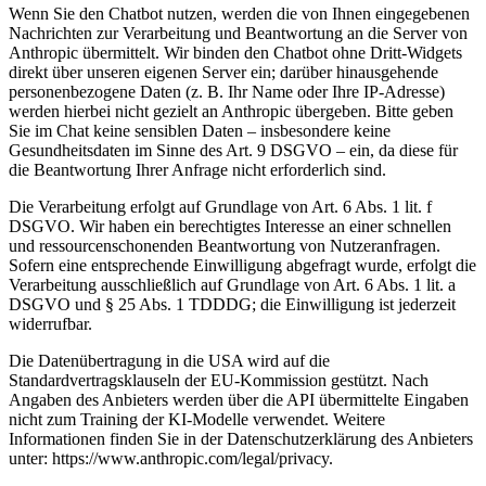
Wenn Sie den Chatbot nutzen, werden die von Ihnen eingegebenen
Nachrichten zur Verarbeitung und Beantwortung an die Server von
Anthropic übermittelt. Wir binden den Chatbot ohne Dritt-Widgets
direkt über unseren eigenen Server ein; darüber hinausgehende
personenbezogene Daten (z. B. Ihr Name oder Ihre IP-Adresse)
werden hierbei nicht gezielt an Anthropic übergeben. Bitte geben
Sie im Chat keine sensiblen Daten – insbesondere keine
Gesundheitsdaten im Sinne des Art. 9 DSGVO – ein, da diese für
die Beantwortung Ihrer Anfrage nicht erforderlich sind.
Die Verarbeitung erfolgt auf Grundlage von Art. 6 Abs. 1 lit. f
DSGVO. Wir haben ein berechtigtes Interesse an einer schnellen
und ressourcenschonenden Beantwortung von Nutzeranfragen.
Sofern eine entsprechende Einwilligung abgefragt wurde, erfolgt die
Verarbeitung ausschließlich auf Grundlage von Art. 6 Abs. 1 lit. a
DSGVO und § 25 Abs. 1 TDDDG; die Einwilligung ist jederzeit
widerrufbar.
Die Datenübertragung in die USA wird auf die
Standardvertragsklauseln der EU-Kommission gestützt. Nach
Angaben des Anbieters werden über die API übermittelte Eingaben
nicht zum Training der KI-Modelle verwendet. Weitere
Informationen finden Sie in der Datenschutzerklärung des Anbieters
unter: https://www.anthropic.com/legal/privacy.