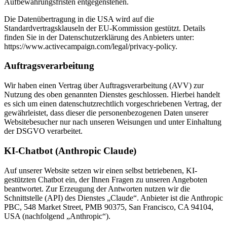
Aufbewahrungsfristen entgegenstehen.
Die Datenübertragung in die USA wird auf die
Standardvertragsklauseln der EU-Kommission gestützt. Details
finden Sie in der Datenschutzerklärung des Anbieters unter:
https://www.activecampaign.com/legal/privacy-policy.
Auftragsverarbeitung
Wir haben einen Vertrag über Auftragsverarbeitung (AVV) zur
Nutzung des oben genannten Dienstes geschlossen. Hierbei handelt
es sich um einen datenschutzrechtlich vorgeschriebenen Vertrag, der
gewährleistet, dass dieser die personenbezogenen Daten unserer
Websitebesucher nur nach unseren Weisungen und unter Einhaltung
der DSGVO verarbeitet.
KI-Chatbot (Anthropic Claude)
Auf unserer Website setzen wir einen selbst betriebenen, KI-
gestützten Chatbot ein, der Ihnen Fragen zu unseren Angeboten
beantwortet. Zur Erzeugung der Antworten nutzen wir die
Schnittstelle (API) des Dienstes „Claude“. Anbieter ist die Anthropic
PBC, 548 Market Street, PMB 90375, San Francisco, CA 94104,
USA (nachfolgend „Anthropic“).