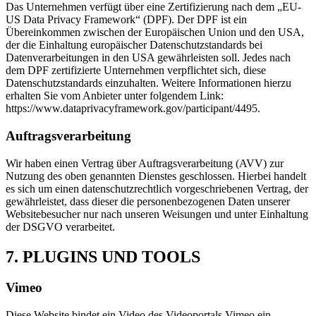
Das Unternehmen verfügt über eine Zertifizierung nach dem „EU-
US Data Privacy Framework“ (DPF). Der DPF ist ein
Übereinkommen zwischen der Europäischen Union und den USA,
der die Einhaltung europäischer Datenschutzstandards bei
Datenverarbeitungen in den USA gewährleisten soll. Jedes nach
dem DPF zertifizierte Unternehmen verpflichtet sich, diese
Datenschutzstandards einzuhalten. Weitere Informationen hierzu
erhalten Sie vom Anbieter unter folgendem Link:
https://www.dataprivacyframework.gov/participant/4495.
Auftragsverarbeitung
Wir haben einen Vertrag über Auftragsverarbeitung (AVV) zur
Nutzung des oben genannten Dienstes geschlossen. Hierbei handelt
es sich um einen datenschutzrechtlich vorgeschriebenen Vertrag, der
gewährleistet, dass dieser die personenbezogenen Daten unserer
Websitebesucher nur nach unseren Weisungen und unter Einhaltung
der DSGVO verarbeitet.
7. PLUGINS UND TOOLS
Vimeo
Diese Website bindet ein Video des Videoportals Vimeo ein.