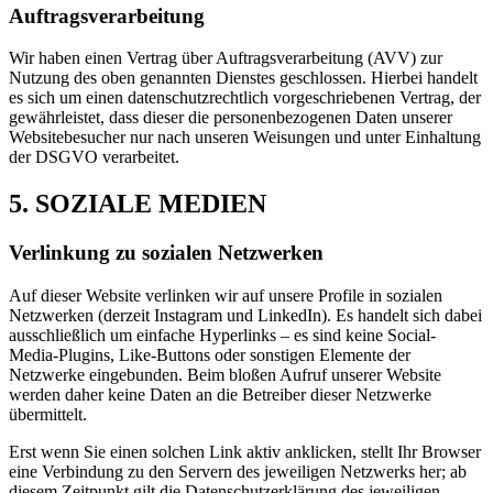
Auftragsverarbeitung
Wir haben einen Vertrag über Auftragsverarbeitung (AVV) zur
Nutzung des oben genannten Dienstes geschlossen. Hierbei handelt
es sich um einen datenschutzrechtlich vorgeschriebenen Vertrag, der
gewährleistet, dass dieser die personenbezogenen Daten unserer
Websitebesucher nur nach unseren Weisungen und unter Einhaltung
der DSGVO verarbeitet.
5. SOZIALE MEDIEN
Verlinkung zu sozialen Netzwerken
Auf dieser Website verlinken wir auf unsere Profile in sozialen
Netzwerken (derzeit Instagram und LinkedIn). Es handelt sich dabei
ausschließlich um einfache Hyperlinks – es sind keine Social-
Media-Plugins, Like-Buttons oder sonstigen Elemente der
Netzwerke eingebunden. Beim bloßen Aufruf unserer Website
werden daher keine Daten an die Betreiber dieser Netzwerke
übermittelt.
Erst wenn Sie einen solchen Link aktiv anklicken, stellt Ihr Browser
eine Verbindung zu den Servern des jeweiligen Netzwerks her; ab
diesem Zeitpunkt gilt die Datenschutzerklärung des jeweiligen