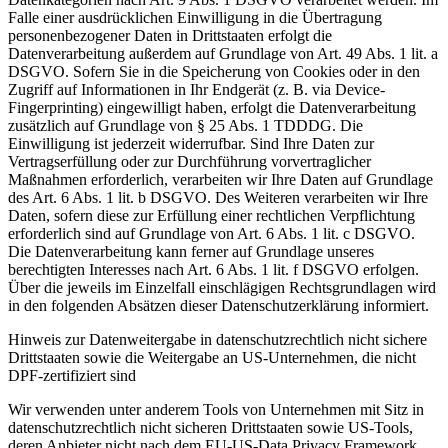
Falle einer ausdrücklichen Einwilligung in die Übertragung
personenbezogener Daten in Drittstaaten erfolgt die
Datenverarbeitung außerdem auf Grundlage von Art. 49 Abs. 1 lit. a
DSGVO. Sofern Sie in die Speicherung von Cookies oder in den
Zugriff auf Informationen in Ihr Endgerät (z. B. via Device-
Fingerprinting) eingewilligt haben, erfolgt die Datenverarbeitung
zusätzlich auf Grundlage von § 25 Abs. 1 TDDDG. Die
Einwilligung ist jederzeit widerrufbar. Sind Ihre Daten zur
Vertragserfüllung oder zur Durchführung vorvertraglicher
Maßnahmen erforderlich, verarbeiten wir Ihre Daten auf Grundlage
des Art. 6 Abs. 1 lit. b DSGVO. Des Weiteren verarbeiten wir Ihre
Daten, sofern diese zur Erfüllung einer rechtlichen Verpflichtung
erforderlich sind auf Grundlage von Art. 6 Abs. 1 lit. c DSGVO.
Die Datenverarbeitung kann ferner auf Grundlage unseres
berechtigten Interesses nach Art. 6 Abs. 1 lit. f DSGVO erfolgen.
Über die jeweils im Einzelfall einschlägigen Rechtsgrundlagen wird
in den folgenden Absätzen dieser Datenschutzerklärung informiert.
Hinweis zur Datenweitergabe in datenschutzrechtlich nicht sichere
Drittstaaten sowie die Weitergabe an US-Unternehmen, die nicht
DPF-zertifiziert sind
Wir verwenden unter anderem Tools von Unternehmen mit Sitz in
datenschutzrechtlich nicht sicheren Drittstaaten sowie US-Tools,
deren Anbieter nicht nach dem EU-US-Data Privacy Framework