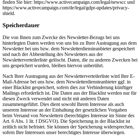
finden Sie hier: https://www.activecampaign.com/legal/newscc und
https://www.activecampaign.com/de/legal/gdpr-updates/privacy-
shield.
Speicherdauer
Die von Ihnen zum Zwecke des Newsletter-Bezugs bei uns
hinterlegten Daten werden von uns bis zu Ihrer Austragung aus dem
Newsletter bei uns bzw. dem Newsletterdiensteanbieter gespeichert
und nach der Abbestellung des Newsletters aus der
Newsletterverteilerliste gelöscht. Daten, die zu anderen Zwecken bei
uns gespeichert wurden, bleiben hiervon unberührt.
Nach Ihrer Austragung aus der Newsletterverteilerliste wird Ihre E-
Mail-Adresse bei uns bzw. dem Newsletterdiensteanbieter ggf. in
einer Blacklist gespeichert, sofern dies zur Verhinderung künftiger
Mailings erforderlich ist. Die Daten aus der Blacklist werden nur für
diesen Zweck verwendet und nicht mit anderen Daten
zusammengeführt. Dies dient sowohl Ihrem Interesse als auch
unserem Interesse an der Einhaltung der gesetzlichen Vorgaben
beim Versand von Newslettern (berechtigtes Interesse im Sinne des
Art. 6 Abs. 1 lit. f DSGVO). Die Speicherung in der Blacklist ist
zeitlich nicht befristet. Sie können der Speicherung widersprechen,
sofern Ihre Interessen unser berechtigtes Interesse überwiegen.