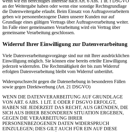
wenn wir ein berechtigtes Interesse nach Art. 6 Abs. 1 lit. f DSGVO
an der Weitergabe haben oder wenn eine sonstige Rechtsgrundlage
die Datenweitergabe erlaubt. Beim Einsatz von Auftragsverarbeitern
geben wir personenbezogene Daten unserer Kunden nur auf
Grundlage eines gültigen Vertrags über Auftragsverarbeitung weiter.
Im Falle einer gemeinsamen Verarbeitung wird ein Vertrag über
gemeinsame Verarbeitung geschlossen.
Widerruf Ihrer Einwilligung zur Datenverarbeitung
Viele Datenverarbeitungsvorgänge sind nur mit Ihrer ausdrücklichen
Einwilligung möglich. Sie können eine bereits erteilte Einwilligung
jederzeit widerrufen. Die Rechtmäßigkeit der bis zum Widerruf
erfolgten Datenverarbeitung bleibt vom Widerruf unberührt.
Widerspruchsrecht gegen die Datenerhebung in besonderen Fällen
sowie gegen Direktwerbung (Art. 21 DSGVO)
WENN DIE DATENVERARBEITUNG AUF GRUNDLAGE
VON ART. 6 ABS. 1 LIT. E ODER F DSGVO ERFOLGT,
HABEN SIE JEDERZEIT DAS RECHT, AUS GRÜNDEN, DIE
SICH AUS IHRER BESONDEREN SITUATION ERGEBEN,
GEGEN DIE VERARBEITUNG IHRER
PERSONENBEZOGENEN DATEN WIDERSPRUCH
EINZULEGEN; DIES GILT AUCH FÜR EIN AUF DIESE