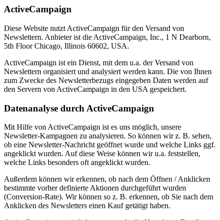
ActiveCampaign
Diese Website nutzt ActiveCampaign für den Versand von
Newslettern. Anbieter ist die ActiveCampaign, Inc., 1 N Dearborn,
5th Floor Chicago, Illinois 60602, USA.
ActiveCampaign ist ein Dienst, mit dem u.a. der Versand von
Newslettern organisiert und analysiert werden kann. Die von Ihnen
zum Zwecke des Newsletterbezugs eingegeben Daten werden auf
den Servern von ActiveCampaign in den USA gespeichert.
Datenanalyse durch ActiveCampaign
Mit Hilfe von ActiveCampaign ist es uns möglich, unsere
Newsletter-Kampagnen zu analysieren. So können wir z. B. sehen,
ob eine Newsletter-Nachricht geöffnet wurde und welche Links ggf.
angeklickt wurden. Auf diese Weise können wir u.a. feststellen,
welche Links besonders oft angeklickt wurden.
Außerdem können wir erkennen, ob nach dem Öffnen / Anklicken
bestimmte vorher definierte Aktionen durchgeführt wurden
(Conversion-Rate). Wir können so z. B. erkennen, ob Sie nach dem
Anklicken des Newsletters einen Kauf getätigt haben.