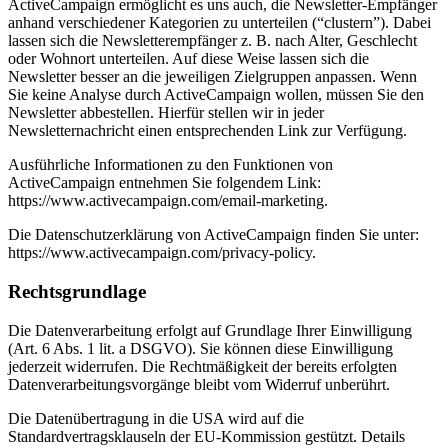
ActiveCampaign ermöglicht es uns auch, die Newsletter-Empfänger
anhand verschiedener Kategorien zu unterteilen (“clustern”). Dabei
lassen sich die Newsletterempfänger z. B. nach Alter, Geschlecht
oder Wohnort unterteilen. Auf diese Weise lassen sich die
Newsletter besser an die jeweiligen Zielgruppen anpassen. Wenn
Sie keine Analyse durch ActiveCampaign wollen, müssen Sie den
Newsletter abbestellen. Hierfür stellen wir in jeder
Newsletternachricht einen entsprechenden Link zur Verfügung.
Ausführliche Informationen zu den Funktionen von
ActiveCampaign entnehmen Sie folgendem Link:
https://www.activecampaign.com/email-marketing.
Die Datenschutzerklärung von ActiveCampaign finden Sie unter:
https://www.activecampaign.com/privacy-policy.
Rechtsgrundlage
Die Datenverarbeitung erfolgt auf Grundlage Ihrer Einwilligung
(Art. 6 Abs. 1 lit. a DSGVO). Sie können diese Einwilligung
jederzeit widerrufen. Die Rechtmäßigkeit der bereits erfolgten
Datenverarbeitungsvorgänge bleibt vom Widerruf unberührt.
Die Datenübertragung in die USA wird auf die
Standardvertragsklauseln der EU-Kommission gestützt. Details