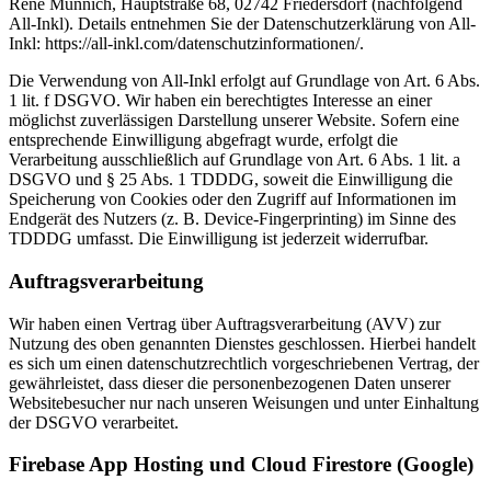
René Münnich, Hauptstraße 68, 02742 Friedersdorf (nachfolgend
All-Inkl). Details entnehmen Sie der Datenschutzerklärung von All-
Inkl: https://all-inkl.com/datenschutzinformationen/.
Die Verwendung von All-Inkl erfolgt auf Grundlage von Art. 6 Abs.
1 lit. f DSGVO. Wir haben ein berechtigtes Interesse an einer
möglichst zuverlässigen Darstellung unserer Website. Sofern eine
entsprechende Einwilligung abgefragt wurde, erfolgt die
Verarbeitung ausschließlich auf Grundlage von Art. 6 Abs. 1 lit. a
DSGVO und § 25 Abs. 1 TDDDG, soweit die Einwilligung die
Speicherung von Cookies oder den Zugriff auf Informationen im
Endgerät des Nutzers (z. B. Device-Fingerprinting) im Sinne des
TDDDG umfasst. Die Einwilligung ist jederzeit widerrufbar.
Auftragsverarbeitung
Wir haben einen Vertrag über Auftragsverarbeitung (AVV) zur
Nutzung des oben genannten Dienstes geschlossen. Hierbei handelt
es sich um einen datenschutzrechtlich vorgeschriebenen Vertrag, der
gewährleistet, dass dieser die personenbezogenen Daten unserer
Websitebesucher nur nach unseren Weisungen und unter Einhaltung
der DSGVO verarbeitet.
Firebase App Hosting und Cloud Firestore (Google)