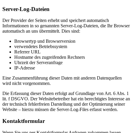
Server-Log-Dateien
Der Provider der Seiten erhebt und speichert automatisch
Informationen in so genannten Server-Log-Dateien, die Ihr Browser
automatisch an uns übermittelt. Dies sind:
Browsertyp und Browserversion
verwendetes Betriebssystem
Referrer URL
Hostname des zugreifenden Rechners
Uhrzeit der Serveranfrage
IP-Adresse
Eine Zusammenführung dieser Daten mit anderen Datenquellen
wird nicht vorgenommen.
Die Erfassung dieser Daten erfolgt auf Grundlage von Art. 6 Abs. 1
lit. f DSGVO. Der Websitebetreiber hat ein berechtigtes Interesse an
der technisch fehlerfreien Darstellung und der Optimierung seiner
Website – hierzu müssen die Server-Log-Files erfasst werden.
Kontaktformular
Wenn Sie uns per Kontaktformular Anfragen zukommen lassen,