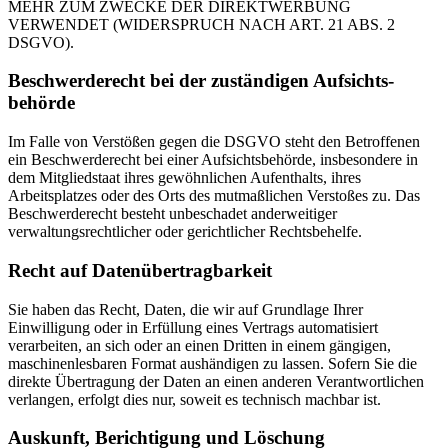
MEHR ZUM ZWECKE DER DIREKTWERBUNG
VERWENDET (WIDERSPRUCH NACH ART. 21 ABS. 2
DSGVO).
Beschwerde­recht bei der zuständigen Aufsichts­
behörde
Im Falle von Verstößen gegen die DSGVO steht den Betroffenen
ein Beschwerderecht bei einer Aufsichtsbehörde, insbesondere in
dem Mitgliedstaat ihres gewöhnlichen Aufenthalts, ihres
Arbeitsplatzes oder des Orts des mutmaßlichen Verstoßes zu. Das
Beschwerderecht besteht unbeschadet anderweitiger
verwaltungsrechtlicher oder gerichtlicher Rechtsbehelfe.
Recht auf Daten­übertrag­barkeit
Sie haben das Recht, Daten, die wir auf Grundlage Ihrer
Einwilligung oder in Erfüllung eines Vertrags automatisiert
verarbeiten, an sich oder an einen Dritten in einem gängigen,
maschinenlesbaren Format aushändigen zu lassen. Sofern Sie die
direkte Übertragung der Daten an einen anderen Verantwortlichen
verlangen, erfolgt dies nur, soweit es technisch machbar ist.
Auskunft, Berichtigung und Löschung